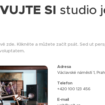
VUJTE SI
studio j
vě zde. Klikněte a můžete začít psát. Sed ut pers
t voluptatem.
Adresa
Václavské náměstí 1, Prah
Telefon
+420 100 123 456
E-mail