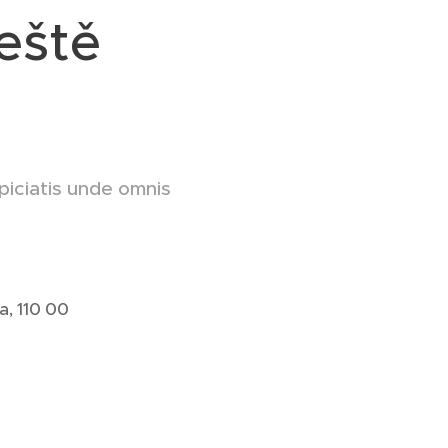
eště
piciatis unde omnis
a, 110 00