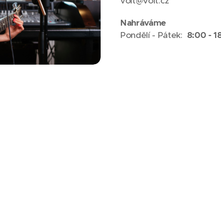
volt@volt.cz
Nahráváme
Pondělí - Pátek:
8:00 - 1