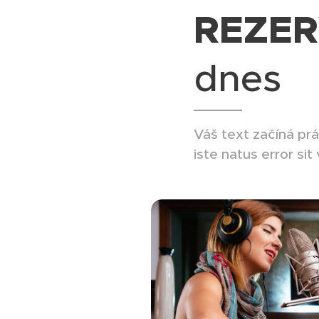
REZER
dnes
Váš text začíná prá
iste natus error si