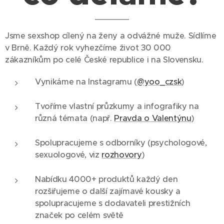
Jsme sexshop cílený na ženy a odvážné muže. Sídlíme
v Brně. Každý rok vyhezčíme život 30 000
zákazníkům po celé České republice i na Slovensku.
Vynikáme na Instagramu (
@yoo_czsk
)
Tvoříme vlastní průzkumy a infografiky na
různá témata (např.
Pravda o Valentýnu
)
Spolupracujeme s odborníky (psychologové,
sexuologové, viz
rozhovory
)
Nabídku 4000+ produktů každý den
rozšiřujeme o další zajímavé kousky a
spolupracujeme s dodavateli prestižních
značek po celém světě