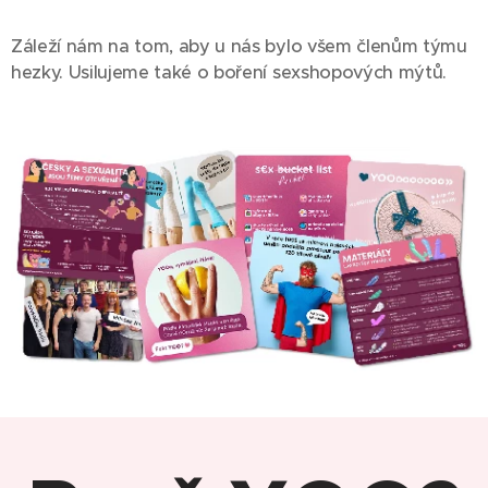
Záleží nám na tom, aby u nás bylo všem členům týmu
hezky. Usilujeme také o boření sexshopových mýtů.