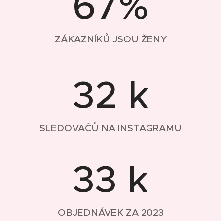
67%
ZÁKAZNÍKŮ JSOU ŽENY
32 k
SLEDOVAČŮ NA INSTAGRAMU
33 k
OBJEDNÁVEK ZA 2023