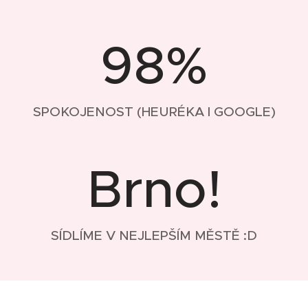
98%
SPOKOJENOST (HEURÉKA I GOOGLE)
Brno!
SÍDLÍME V NEJLEPŠÍM MĚSTĚ :D