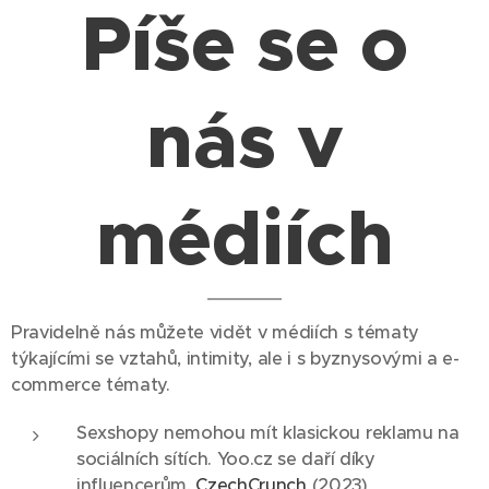
Píše se o
nás v
médiích
Pravidelně nás můžete vidět v médiích s tématy
týkajícími se vztahů, intimity, ale i s byznysovými a e-
commerce tématy.
Sexshopy nemohou mít klasickou reklamu na
sociálních sítích. Yoo.cz se daří díky
influencerům,
CzechCrunch
(2023)