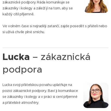
zákaznické podpory. Ráda komunikuje se
zákazníky i kolegy a záleží jí na tom, aby se
každý cítil příjemně.
Ve volném čase si nejraději zatančí, zajde posedět s přáteli nebo
si užívá chvíle plné smíchu.
Lucka
– zákaznická
podpora
Lucka svoji přátelskou povahu uplatňuje na
pozici zákaznické podpory. Baví ji komunikace
se zákazníky i kolegy a v práci si cení příjemné
a přátelské atmosféry.