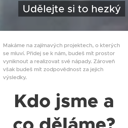
Udělejte si to hezký
Makáme na zajímavých projektech, o kterých
se mluví. Přidej se k nám, budeš mít prostor
vyniknout a realizovat své nápady. Zároveň
však budeš mít zodpovědnost za jejich
výsledky.
Kdo jsme a
co děláme?